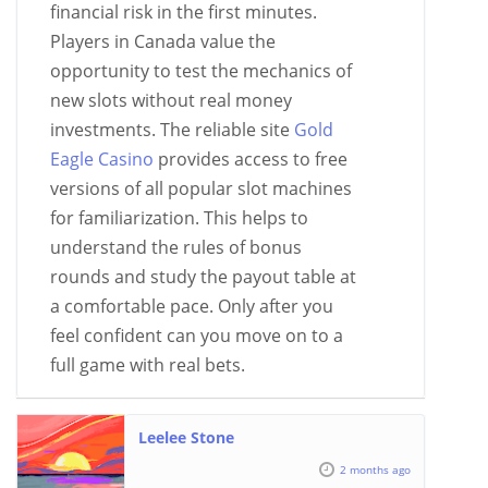
financial risk in the first minutes.
Players in Canada value the
opportunity to test the mechanics of
new slots without real money
investments. The reliable site
Gold
Eagle Casino
provides access to free
versions of all popular slot machines
for familiarization. This helps to
understand the rules of bonus
rounds and study the payout table at
a comfortable pace. Only after you
feel confident can you move on to a
full game with real bets.
Leelee Stone
2 months ago