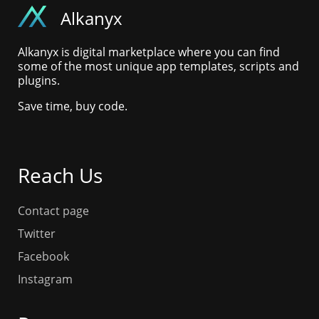
Alkanyx
Alkanyx is digital marketplace where you can find
some of the most unique app templates, scripts and
plugins.
Save time, buy code.
Reach Us
Contact page
Twitter
Facebook
Instagram