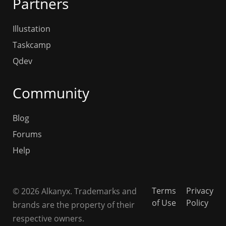
Partners
Illustation
Taskcamp
Qdev
Community
Blog
Forums
Help
Terms
Privacy
© 2026 Alkanyx. Trademarks and
of Use
Policy
brands are the property of their
respective owners.